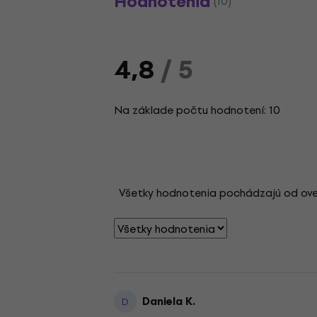
Hodnotenia
(10)
4,8
/ 5
Na základe počtu hodnotení: 10
Všetky hodnotenia pochádzajú od overen
Daniela K.
D