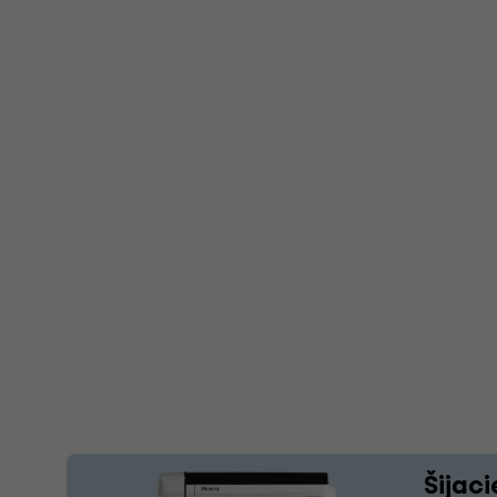
Šijaci