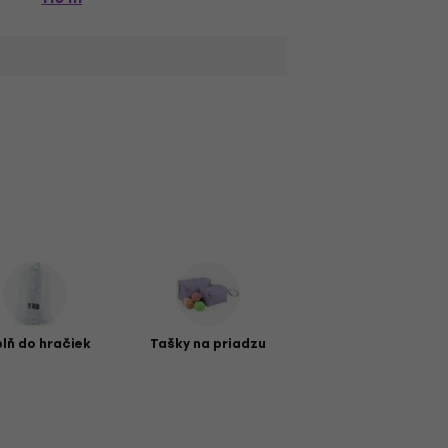
plň do hračiek
Tašky na priadzu