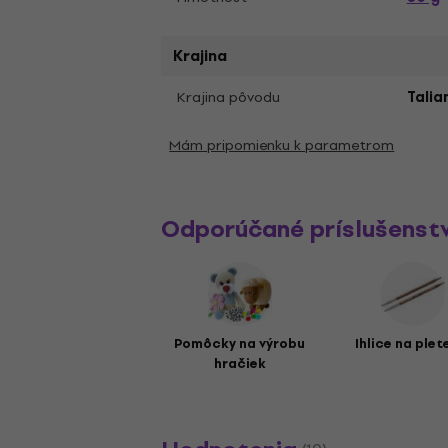
Krajina
Krajina pôvodu
Talia
Mám pripomienku k parametrom
Odporúčané príslušenst
Pomôcky na výrobu
Ihlice na plet
hračiek