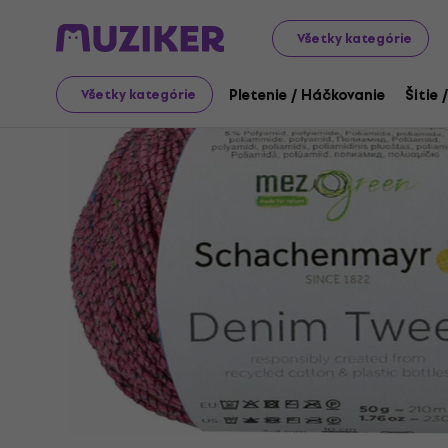
Art
Pletenie / Háčkovanie
Pletacia priadza
Všetky kategórie
Pletenie / Háčkovanie
Šitie 
Všetky kategórie