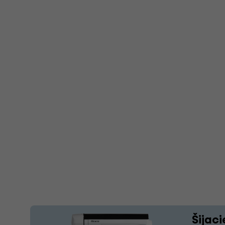
Šijaci