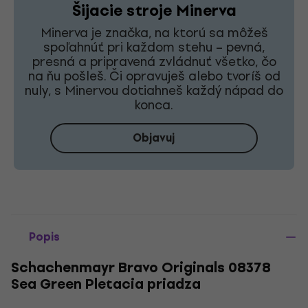
Šijacie stroje Minerva
Minerva je značka, na ktorú sa môžeš
spoľahnúť pri každom stehu – pevná,
presná a pripravená zvládnuť všetko, čo
na ňu pošleš. Či opravuješ alebo tvoríš od
nuly, s Minervou dotiahneš každý nápad do
konca.
Objavuj
Popis
Schachenmayr Bravo Originals 08378
Sea Green Pletacia priadza