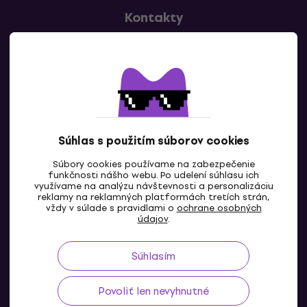
Kontakty
Kontaktuj nás
Súhlas s použitím súborov cookies
Súbory cookies používame na zabezpečenie
funkčnosti nášho webu. Po udelení súhlasu ich
SK
využívame na analýzu návštevnosti a personalizáciu
reklamy na reklamných platformách tretích strán,
vždy v súlade s pravidlami o
ochrane osobných
údajov
.
Súhlasím
Povoliť len nevyhnutné