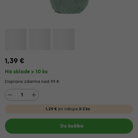
1,39 €
Na sklade > 10 ks
Doprava zdarma nad 99 €
1,29 €
pri nákupe
3-3 ks
Do košíka