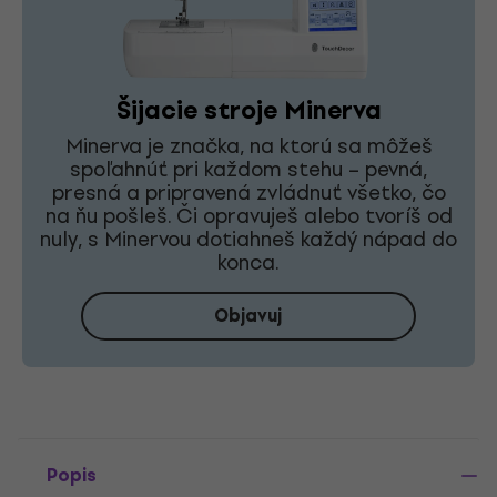
Šijacie stroje Minerva
Minerva je značka, na ktorú sa môžeš
spoľahnúť pri každom stehu – pevná,
presná a pripravená zvládnuť všetko, čo
na ňu pošleš. Či opravuješ alebo tvoríš od
nuly, s Minervou dotiahneš každý nápad do
konca.
Objavuj
Popis