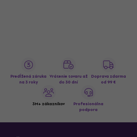
Predĺžená záruka
Vrátenie tovaru až
Doprava zdarma
na 3 roky
do 30 dní
od 99 €
3M+ zákazníkov
Profesionálna
podpora