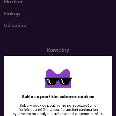
Muziker
Nákup
Užitočné
Kontakty
Kontaktuj nás
Súhlas s použitím súborov cookies
Súbory cookies používame na zabezpečenie
funkčnosti nášho webu. Po udelení súhlasu ich
SK
využívame na analýzu návštevnosti a personalizáciu