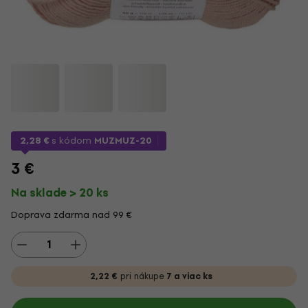
2,28 €
s kódom
MUZMUZ-20
3 €
Na sklade > 20 ks
Doprava zdarma nad 99 €
2,22 €
pri nákupe
7 a viac ks