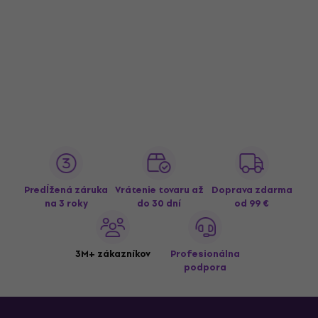
Predĺžená záruka
Vrátenie tovaru až
Doprava zdarma
na 3 roky
do 30 dní
od 99 €
3M+ zákazníkov
Profesionálna
podpora