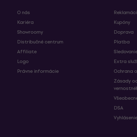
O nás
Reklamáci
Kariéra
Kupóny
Showroomy
Doprava
Distribučné centrum
Platba
Affiliate
Sledovanie
Logo
Extra slu
Právne informácie
Ochrana o
Zásady oc
vernostné
Všeobecn
DSA
Vyhlásenie