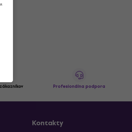
u.
,
zákazníkov
Profesionálna podpora
Kontakty