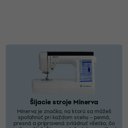
Šijacie stroje Minerva
Minerva je značka, na ktorú sa môžeš
spoľahnúť pri každom stehu – pevná,
presná a pripravená zvládnuť všetko, čo