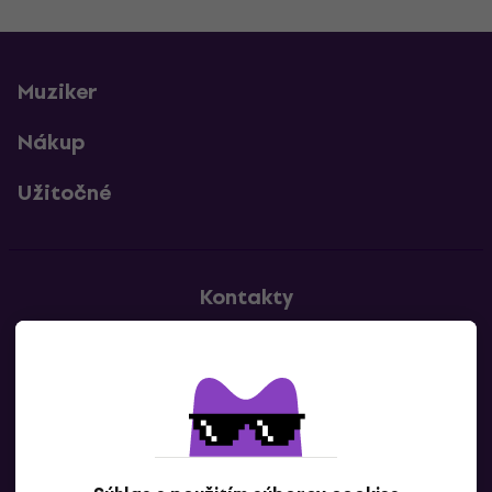
Muziker
Nákup
Užitočné
Kontakty
Kontaktuj nás