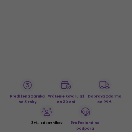
Predĺžená záruka
Vrátenie tovaru až
Doprava zdarma
na 3 roky
do 30 dní
od 99 €
3M+ zákazníkov
Profesionálna
podpora