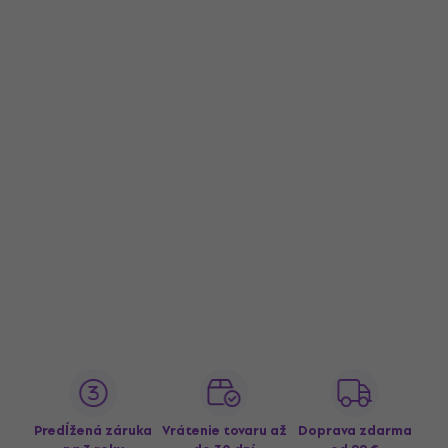
Predĺžená záruka
Vrátenie tovaru až
Doprava zdarma