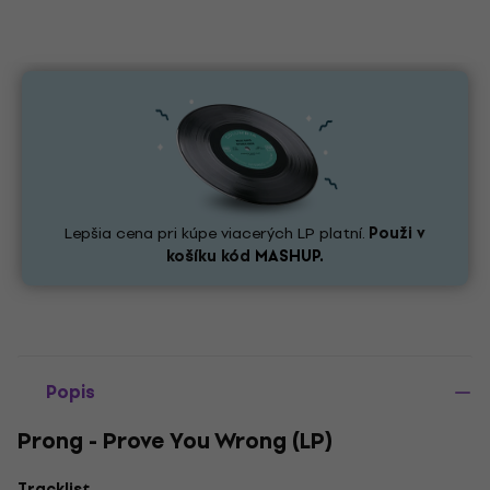
Lepšia cena pri kúpe viacerých LP platní.
Použi v
košíku kód
MASHUP.
Popis
Prong - Prove You Wrong (LP)
Tracklist