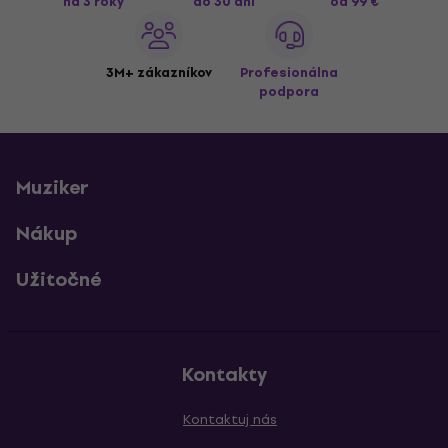
na 3 roky
do 30 dní
od 99 €
3M+ zákazníkov
Profesionálna
podpora
Muziker
Nákup
Užitočné
Kontakty
Kontaktuj nás