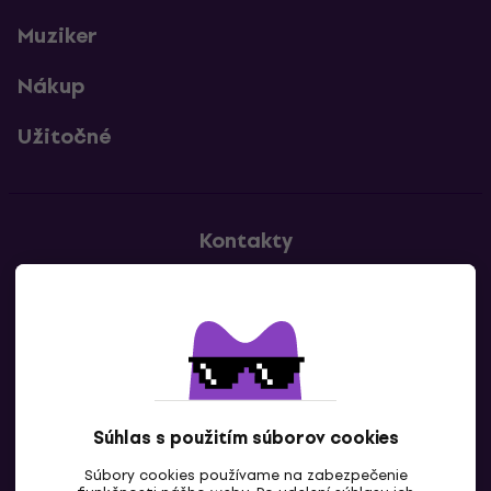
Muziker
Nákup
Užitočné
Kontakty
Kontaktuj nás
Súhlas s použitím súborov cookies
Súbory cookies používame na zabezpečenie