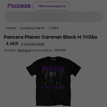
Všetky kategórie
Merch
Hudobný Merch
Tričká
Pantera Planet Caravan Black M Tričko
4,65
/5
6 x hodnotené
Značka:
Pantera
Kód produktu:
1155789