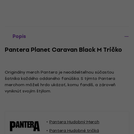
Popis
Pantera Planet Caravan Black M Tričko
Originálny merch Pantera je neoddeliteľnou súčasťou
šatníka každého oddaného fanúšika. S týmto Pantera
merchom môžeš hrdo ukázať, komu fandíš, a zároveň
vyniknúť svojím štýlom.
Pantera Hudobný Merch
Pantera Hudobné tričká