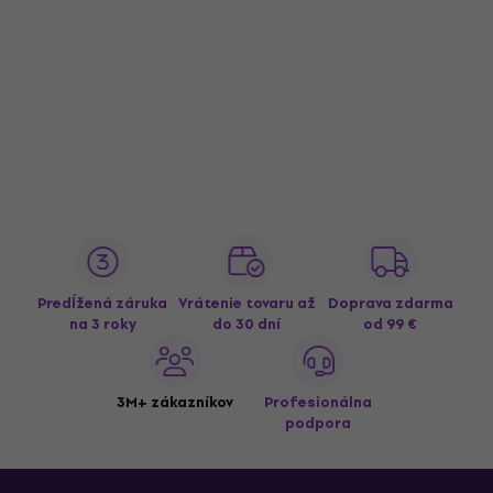
Predĺžená záruka
Vrátenie tovaru až
Doprava zdarma
na 3 roky
do 30 dní
od 99 €
3M+ zákazníkov
Profesionálna
podpora