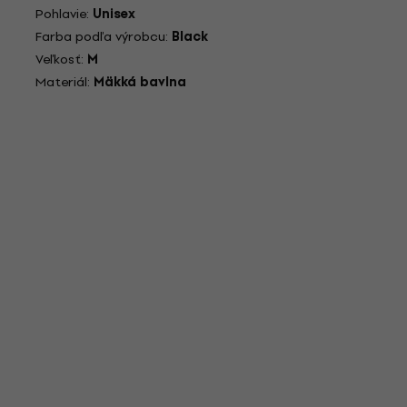
Pohlavie:
Unisex
Farba podľa výrobcu:
Black
Veľkosť:
M
Materiál:
Mäkká bavlna