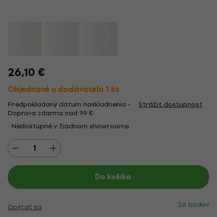
26,10 €
Objednané u dodávateľa 1 ks
Predpokladaný dátum naskladnenia -
Strážiť dostupnosť
Doprava zdarma nad 99 €
Nedostupné v žiadnom showroome
Do košíka
26 bodov
Opýtať sa