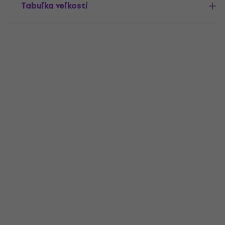
Tabuľka veľkostí