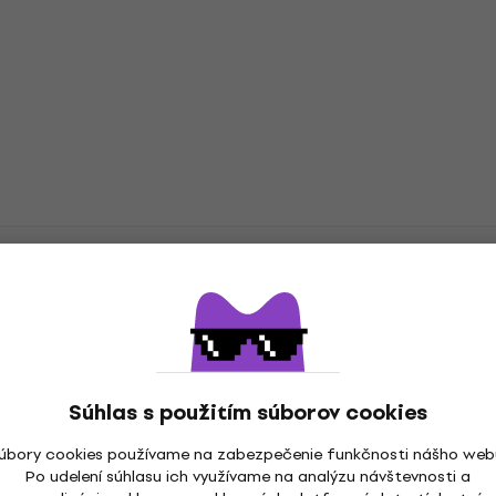
undtrack LP platne
Súhlas s použitím súborov cookies
úbory cookies používame na zabezpečenie funkčnosti nášho web
a
Po udelení súhlasu ich využívame na analýzu návštevnosti a