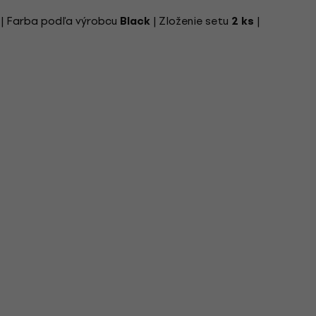
| Farba podľa výrobcu
| Zloženie setu
|
Black
2 ks