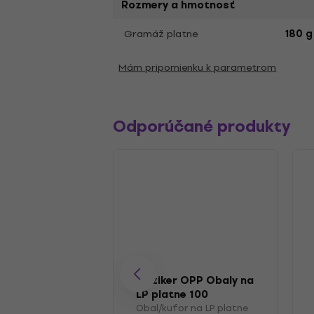
Rozmery a hmotnosť
Gramáž platne
180 g
Mám pripomienku k parametrom
Odporúčané produkty
Muziker OPP Obaly na
LP platne 100
Obal/kufor na LP platne