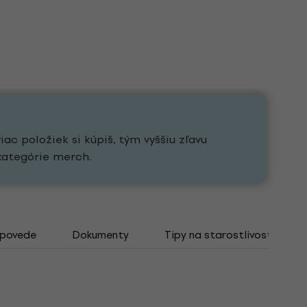
ac položiek si kúpiš, tým vyššiu zľavu
kategórie merch.
dpovede
Dokumenty
Tipy na starostlivosť o viny