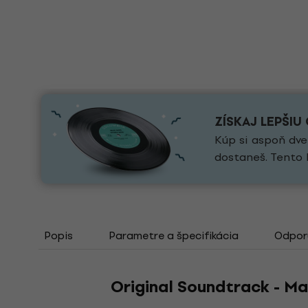
ZÍSKAJ LEPŠIU
Kúp si aspoň dve
dostaneš. Tento 
Popis
Parametre a špecifikácia
Odporú
Original Soundtrack - Ma