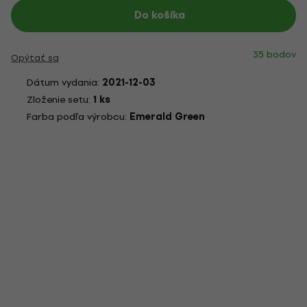
Do košíka
35 bodov
Opýtať sa
Dátum vydania:
2021-12-03
Zloženie setu:
1 ks
Farba podľa výrobcu:
Emerald Green