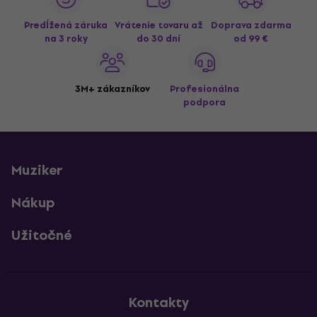
Predĺžená záruka
Vrátenie tovaru až
Doprava zdarma
na 3 roky
do 30 dní
od 99 €
3M+ zákazníkov
Profesionálna
podpora
Muziker
Nákup
Užitočné
Kontakty