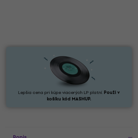
Lepšia cena pri kúpe viacerých LP platní.
Použi v
košíku kód
MASHUP.
Popis