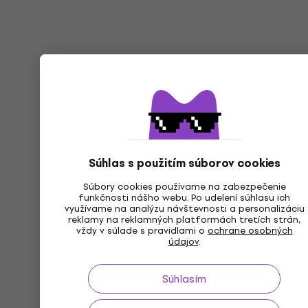
Súhlas s použitím súborov cookies
Súbory cookies používame na zabezpečenie
funkčnosti nášho webu. Po udelení súhlasu ich
využívame na analýzu návštevnosti a personalizáciu
reklamy na reklamných platformách tretích strán,
vždy v súlade s pravidlami o
ochrane osobných
údajov
.
Súhlasím