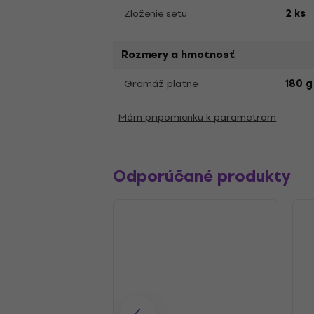
Zloženie setu
2 ks
Rozmery a hmotnosť
Gramáž platne
180 g
Mám pripomienku k parametrom
Odporúčané produkty