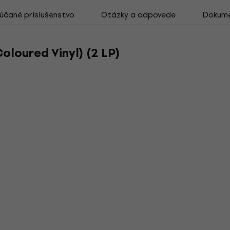
čané príslušenstvo
Otázky a odpovede
Dokum
oloured Vinyl) (2 LP)