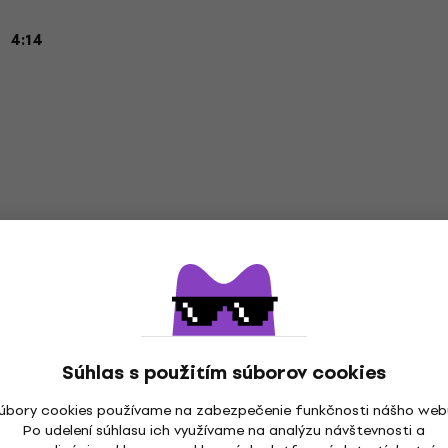
4:14
king LP platne
Súhlas s použitím súborov cookies
úbory cookies používame na zabezpečenie funkčnosti nášho web
Po udelení súhlasu ich využívame na analýzu návštevnosti a