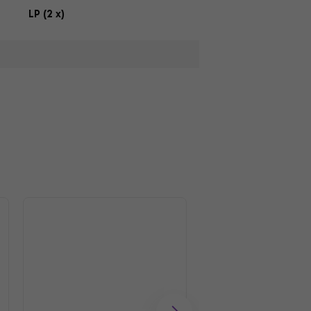
LP (2 x)