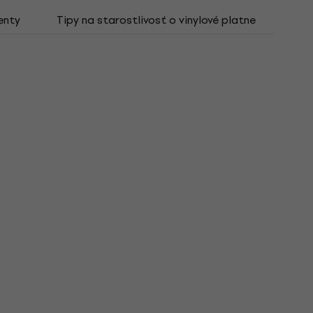
enty
Tipy na starostlivosť o vinylové platne