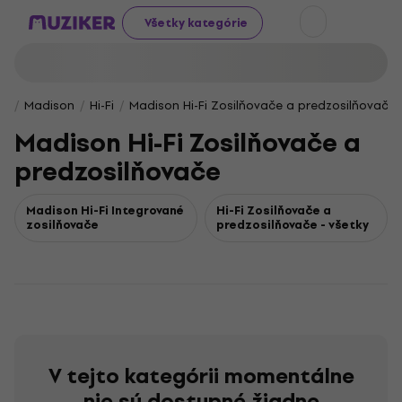
Všetky kategórie
Madison
Hi-Fi
Madison Hi-Fi Zosilňovače a predzosilňovače
Madison Hi-Fi Zosilňovače a
predzosilňovače
Madison Hi-Fi Integrované
Hi-Fi Zosilňovače a
zosilňovače
predzosilňovače - všetky
V tejto kategórii momentálne
nie sú dostupné žiadne