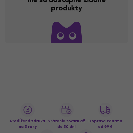
produkty
Predĺžená záruka
Vrátenie tovaru až
Doprava zdarma
na 3 roky
do 30 dní
od 99 €