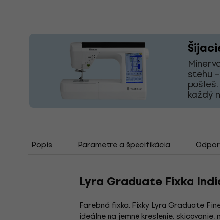
Šijaci
Minerva
stehu –
pošleš.
každý 
Popis
Parametre a špecifikácia
Odporú
Lyra Graduate Fixka Indi
Farebná fixka. Fixky Lyra Graduate Fine
ideálne na jemné kreslenie, skicovanie