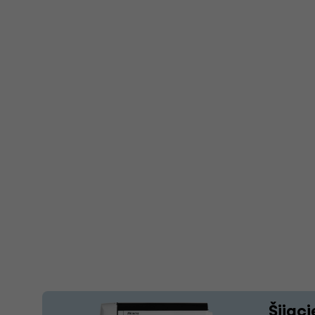
Šijaci