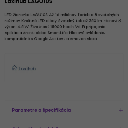
Laxihub LAGU10S
LED žiarovka LAGU10S. Až 16 miliónov farieb a 8 svetelných
režimov. Kvalitné LED diódy. Svetelný tok až 350 lm. Menovitý
výkon: 4,5 W. Životnosť 15000 hodín. Wi-Fi pripojenie.
Aplikácia Arenti alebo SmartLife. Hlasové ovládanie,
kompatibilné s Google Asistent a Amazon Alexa.
Parametre a špecifikácia