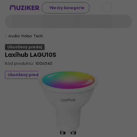
Všetky kategórie
Audio Video Tech
Ukončený predaj
Laxihub LAGU10S
Kód produktu:
1006540
Ukončený predaj