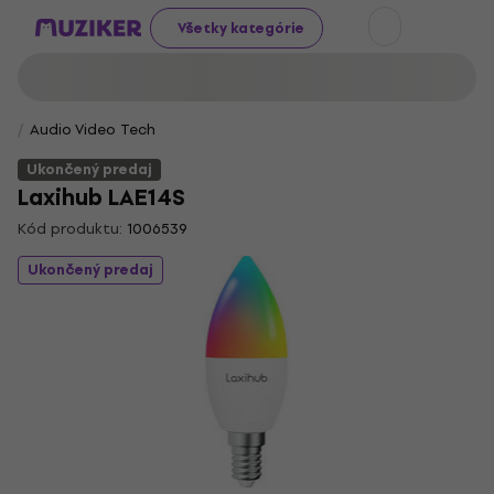
Všetky kategórie
Audio Video Tech
Ukončený predaj
Laxihub LAE14S
Kód produktu:
1006539
Ukončený predaj