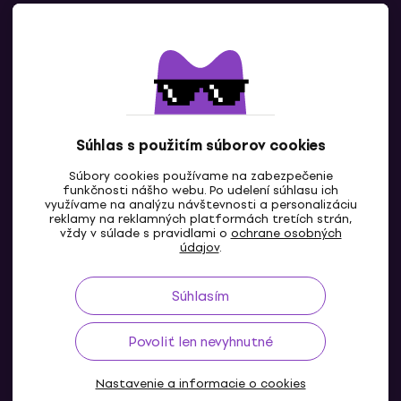
Kontaktuj nás
Súhlas s použitím súborov cookies
Súbory cookies používame na zabezpečenie
funkčnosti nášho webu. Po udelení súhlasu ich
SK
využívame na analýzu návštevnosti a personalizáciu
reklamy na reklamných platformách tretích strán,
vždy v súlade s pravidlami o
ochrane osobných
údajov
.
Súhlasím
Povoliť len nevyhnutné
Nastavenie a informacie o cookies