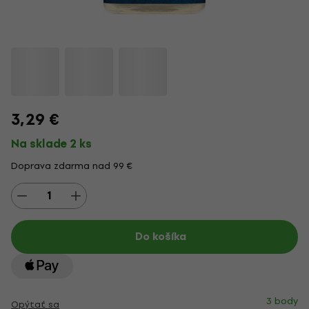
3,29 €
Na sklade 2 ks
Doprava zdarma nad 99 €
Do košíka
3 body
Opýtať sa