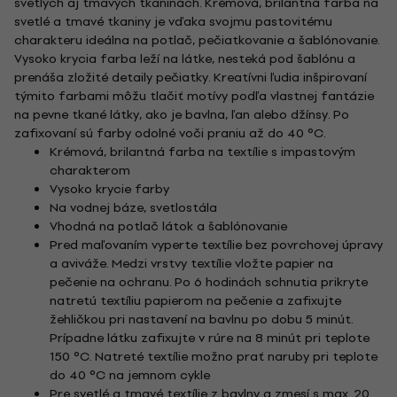
svetlých aj tmavých tkaninách. Krémová, brilantná farba na
svetlé a tmavé tkaniny je vďaka svojmu pastovitému
charakteru ideálna na potlač, pečiatkovanie a šablónovanie.
Vysoko krycia farba leží na látke, nesteká pod šablónu a
prenáša zložité detaily pečiatky. Kreatívni ľudia inšpirovaní
týmito farbami môžu tlačiť motívy podľa vlastnej fantázie
na pevne tkané látky, ako je bavlna, ľan alebo džínsy. Po
zafixovaní sú farby odolné voči praniu až do 40 °C.
Krémová, brilantná farba na textílie s impastovým
charakterom
Vysoko krycie farby
Na vodnej báze, svetlostála
Vhodná na potlač látok a šablónovanie
Pred maľovaním vyperte textílie bez povrchovej úpravy
a aviváže. Medzi vrstvy textílie vložte papier na
pečenie na ochranu. Po 6 hodinách schnutia prikryte
natretú textíliu papierom na pečenie a zafixujte
žehličkou pri nastavení na bavlnu po dobu 5 minút.
Prípadne látku zafixujte v rúre na 8 minút pri teplote
150 °C. Natreté textílie možno prať naruby pri teplote
do 40 °C na jemnom cykle
Pre svetlé a tmavé textílie z bavlny a zmesí s max. 20