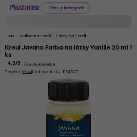
Všetky kategórie
Art
Maľba na textil
Farby na textil
Kreul Javana Farba na látky Vanille 20 ml 1
ks
4,3
/5
13 x hodnotené
Značka:
Kreul
Kód produktu:
1154507