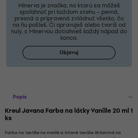
Minerva je značka, na ktorú sa môžeš
spoľahnúť pri každom stehu – pevná,
presná a pripravená zvládnuť všetko, čo
na ňu pošleš. Či opravuješ alebo tvoríš od
nuly, s Minervou dotiahneš každý nápad do
konca.
Objavuj
Popis
Kreul Javana Farba na látky Vanille 20 ml 1
ks
Farba na textílie na svetlé a tmavé textílie. Brilantná na