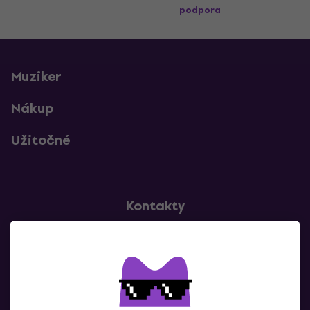
podpora
Muziker
Nákup
Užitočné
Kontakty
Kontaktuj nás