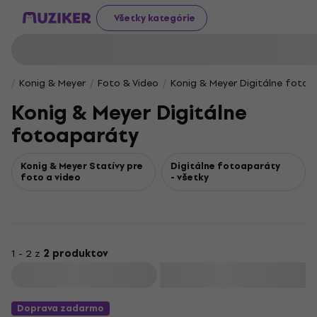
Všetky kategórie
Konig & Meyer
Foto & Video
Konig & Meyer Digitálne foto
Konig & Meyer Digitálne
fotoaparáty
Konig & Meyer Statívy pre
Digitálne fotoaparáty
foto a video
- všetky
1 - 2 z
2 produktov
Filtrovať
Doprava zadarmo