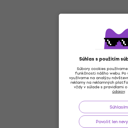
Súhlas s použitím sú
Súbory cookies používame
funkčnosti nášho webu. Po u
využívame na analýzu návštevn
reklamy na reklamných platfo
vždy v súlade s pravidlami 
údajov
.
Súhlasím
Povoliť len nev