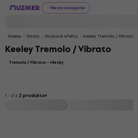
Všetky kategórie
Keeley
Gitary
Gitarové efekty
Keeley Tremolo / Vibrato
Keeley Tremolo / Vibrato
Tremolo / Vibrato - všetky
1 - 2 z
2 produktov
Filtrovať