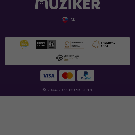
SK
© 2004-2026 MUZIKER a.s.