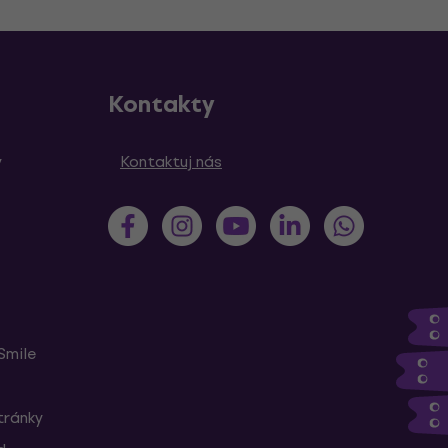
Kontakty
y
Kontaktuj nás
Smile
tránky