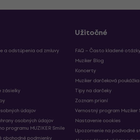
Užitočné
e a odstúpenia od zmluvy
FAQ – Často kladené otázk
Muziker Blog
Koncerty
Muziker darčeková poukážka
 zásielky
Tipy na darčeky
žby
Zoznam prianí
sobných údajov
Vernostný program Muziker 
hrany osobných údajov
Nastavenie cookies
ho programu MUZIKER Smile
Upozornenie na podvodné s
é obchodné podmienky