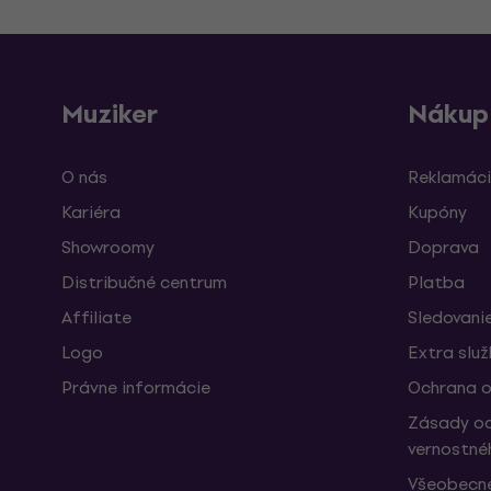
Muziker
Nákup
O nás
Reklamáci
Kariéra
Kupóny
Showroomy
Doprava
Distribučné centrum
Platba
Affiliate
Sledovanie
Logo
Extra slu
Právne informácie
Ochrana o
Zásady oc
vernostné
Všeobecn