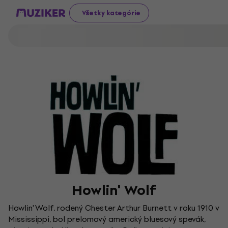
Všetky kategórie
Howlin' Wolf
Howlin' Wolf, rodený Chester Arthur Burnett v roku 1910 v
Mississippi, bol prelomový americký bluesový spevák,