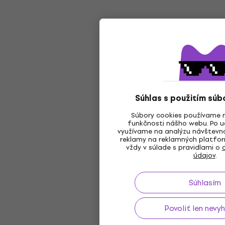
Súhlas s použitím súb
Súbory cookies používame 
funkčnosti nášho webu. Po ud
využívame na analýzu návštevno
reklamy na reklamných platfor
vždy v súlade s pravidlami o
údajov
.
Súhlasím
Povoliť len nevy