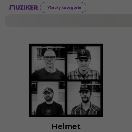
Všetky kategórie
Helmet