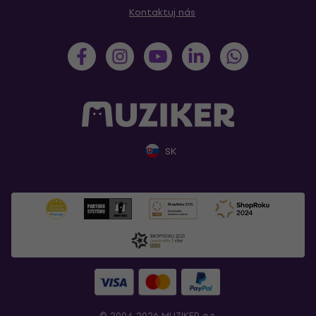
Kontaktuj nás
SK
© 2004-2026 MUZIKER a.s.