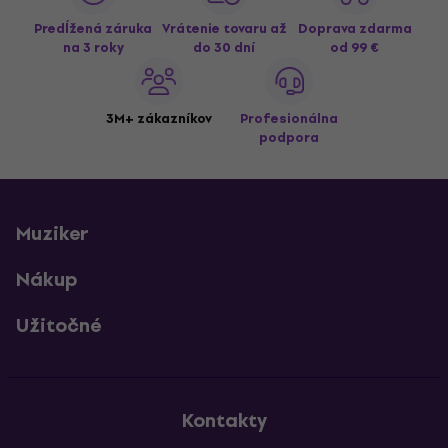
Predĺžená záruka
Vrátenie tovaru až
Doprava zdarma
na 3 roky
do 30 dní
od 99 €
3M+ zákazníkov
Profesionálna
podpora
Muziker
Nákup
Užitočné
Kontakty