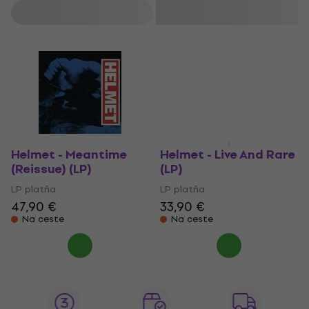
Filtrovať
Helmet - Meantime
Helmet - Live And Rare
(Reissue) (LP)
(LP)
LP platňa
LP platňa
47,90 €
33,90 €
Na ceste
Na ceste