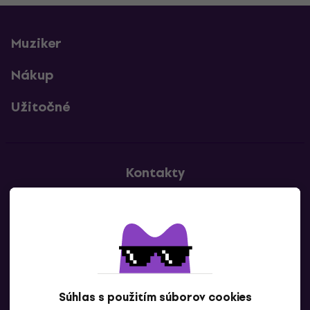
Muziker
Nákup
Užitočné
Kontakty
Kontaktuj nás
Súhlas s použitím súborov cookies