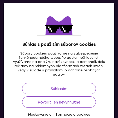
Kontaktuj nás
Súhlas s použitím súborov cookies
Súbory cookies používame na zabezpečenie
funkčnosti nášho webu. Po udelení súhlasu ich
SK
využívame na analýzu návštevnosti a personalizáciu
reklamy na reklamných platformách tretích strán,
vždy v súlade s pravidlami o
ochrane osobných
údajov
.
Súhlasím
Povoliť len nevyhnutné
Nastavenie a informacie o cookies