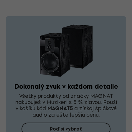
Dokonalý zvuk v každom detaile
Všetky produkty od značky MAGNAT
nakupuješ v Muzikeri s 5 % zľavou. Použi
v košíku kód
MAGNAT5
a získaj špičkové
audio za ešte lepšiu cenu.
Poď si vybrať