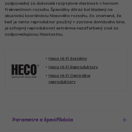
zodpovedný za dokonalé rozptylové vlastnosti v hornom
frekvenčnom rozsahu. Špeciálny dôraz bol kladený na
akustickú koordináciu hlasového rozsahu, čo znamená, že
keď je tento reproduktor použitý v zostave domáceho kina,
je schopný reprodukovať extrémne nezafarbený zvuk so
zodpovedajúcou hlasitosťou.
Heco Hi-Fi Systémy
Heco Hi-Fi Reproduktory
Heco Hi-Fi Centrálne
reproduktory
Parametre a špecifikácia