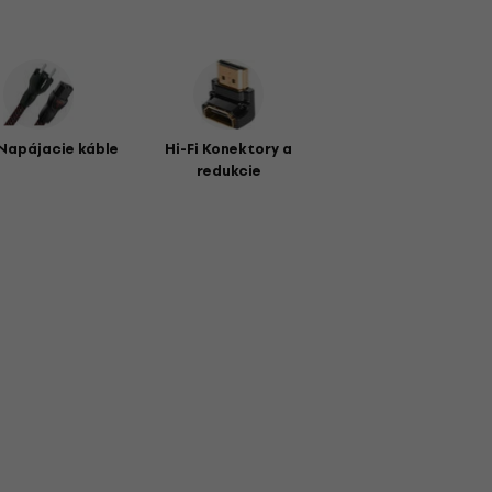
 Napájacie káble
Hi-Fi Konektory a
redukcie