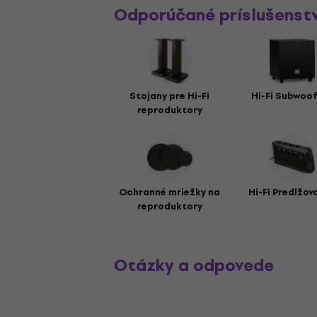
Odporúčané príslušenst
Stojany pre Hi-Fi
Hi-Fi Subwoo
reproduktory
Ochranné mriežky na
Hi-Fi Predlžov
reproduktory
Otázky a odpovede