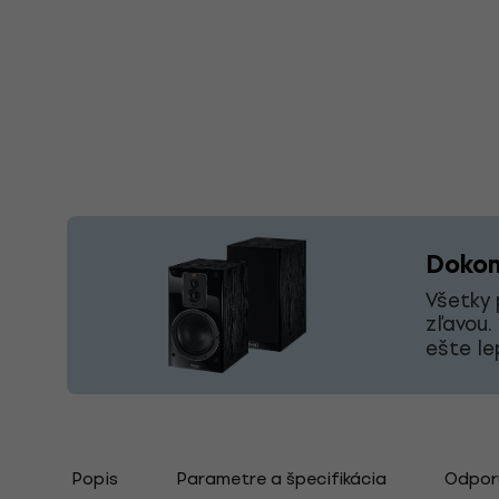
Dokon
Všetky 
zľavou.
ešte le
Popis
Parametre a špecifikácia
Odporú