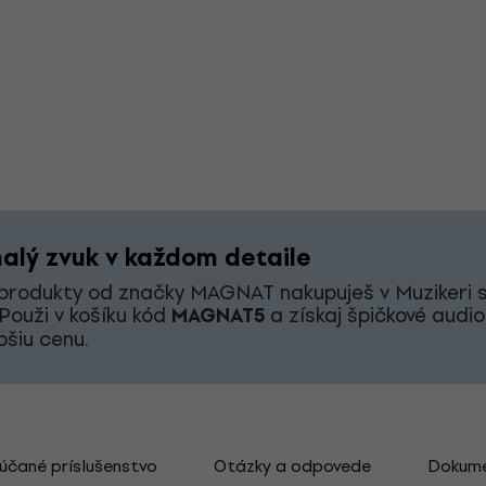
alý zvuk v každom detaile
produkty od značky MAGNAT nakupuješ v Muzikeri 
 Použi v košíku kód
MAGNAT5
a získaj špičkové audio
pšiu cenu.
čané príslušenstvo
Otázky a odpovede
Dokum