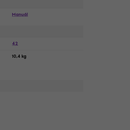
Manuál
42
10,4 kg