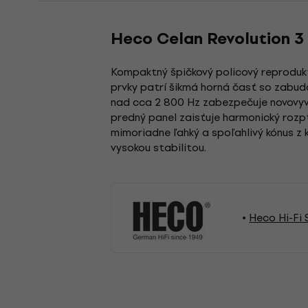
Heco Celan Revolution 3
Kompaktný špičkový policový reprodukt
prvky patrí šikmá horná časť so zabud
nad cca 2 800 Hz zabezpečuje novovyvi
predný panel zaisťuje harmonický roz
mimoriadne ľahký a spoľahlivý kónus z 
vysokou stabilitou.
Heco Hi-Fi