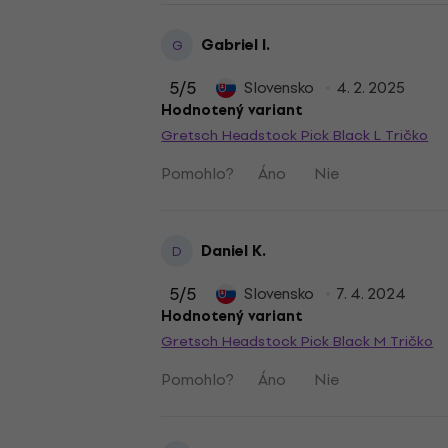
Gabriel I.
G
5
/5
Slovensko
4. 2. 2025
Hodnotený variant
Gretsch Headstock Pick Black L Tričko
Pomohlo?
Áno
Nie
Daniel K.
D
5
/5
Slovensko
7. 4. 2024
Hodnotený variant
Gretsch Headstock Pick Black M Tričko
Pomohlo?
Áno
Nie