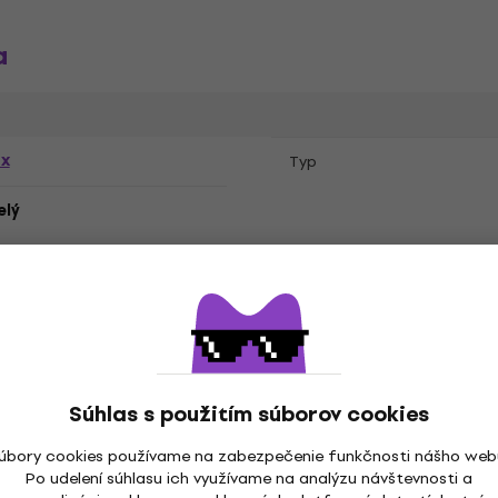
a
ex
Typ
elý
Súhlas s použitím súborov cookies
sch
úbory cookies používame na zabezpečenie funkčnosti nášho web
Po udelení súhlasu ich využívame na analýzu návštevnosti a