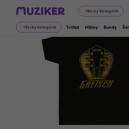
Merch
Hudobný Merch
Tričká
Všetky kategórie
Tričká
Mikiny
Bundy
Ša
Všetky kategórie