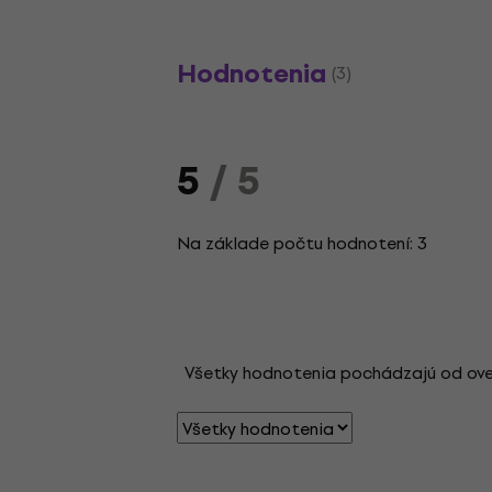
Hodnotenia
(3)
5
/ 5
Na základe počtu hodnotení: 3
Všetky hodnotenia pochádzajú od overen