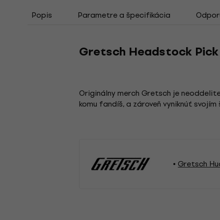
Popis
Parametre a špecifikácia
Odporú
Gretsch Headstock Pick 
Originálny merch Gretsch je neoddeli
komu fandíš, a zároveň vyniknúť svojím 
Gretsch Hu