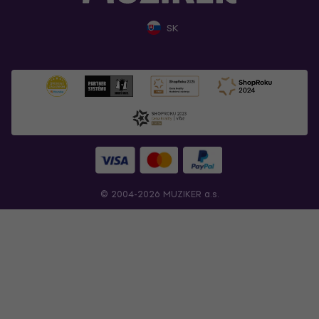
SK
© 2004-2026 MUZIKER a.s.