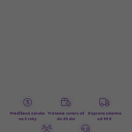
Predĺžená záruka
Vrátenie tovaru až
Doprava zdarma
na 3 roky
do 30 dní
od 99 €