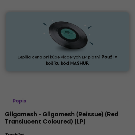
Lepšia cena pri kúpe viacerých LP platní.
Použi v
košíku kód
MASHUP.
Popis
Gilgamesh - Gilgamesh (Reissue) (Red
Translucent Coloured) (LP)
Tracklist