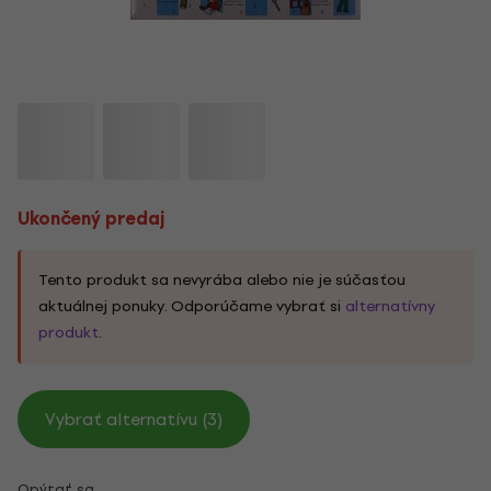
Ukončený predaj
Tento produkt sa nevyrába alebo nie je súčasťou
aktuálnej ponuky. Odporúčame vybrať si
alternatívny
produkt
.
Vybrať alternatívu (3)
Opýtať sa