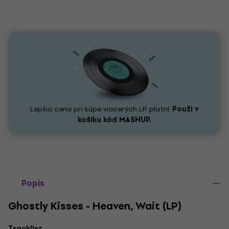
Lepšia cena pri kúpe viacerých LP platní.
Použi v
košíku kód
MASHUP.
Popis
Ghostly Kisses - Heaven, Wait (LP)
Tracklist