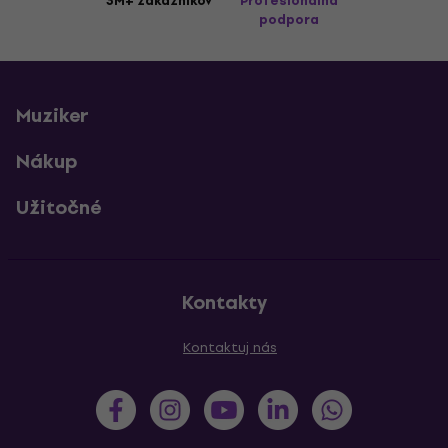
3M+ zákazníkov
Profesionálna
podpora
Muziker
Nákup
Užitočné
Kontakty
Kontaktuj nás