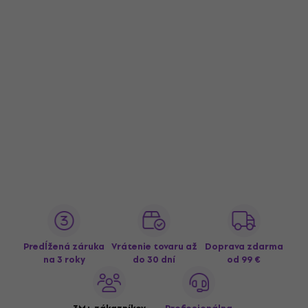
Predĺžená záruka
Vrátenie tovaru až
Doprava zdarma
na 3 roky
do 30 dní
od 99 €