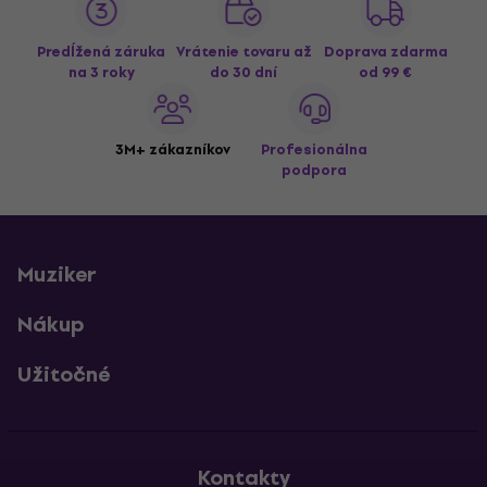
Predĺžená záruka
Vrátenie tovaru až
Doprava zdarma
na 3 roky
do 30 dní
od 99 €
3M+ zákazníkov
Profesionálna
podpora
Muziker
Nákup
Užitočné
Kontakty