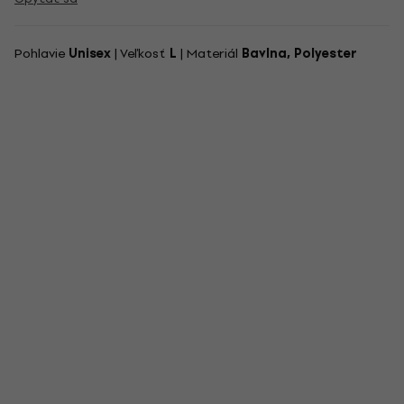
Pohlavie
Unisex
| Veľkosť
L
| Materiál
Bavlna, Polyester