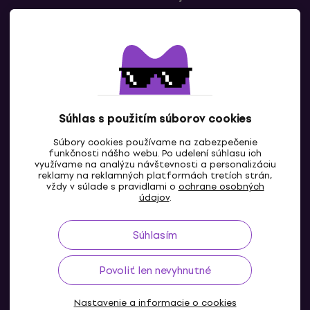
Kontaktuj nás
Súhlas s použitím súborov cookies
Súbory cookies používame na zabezpečenie
funkčnosti nášho webu. Po udelení súhlasu ich
SK
využívame na analýzu návštevnosti a personalizáciu
reklamy na reklamných platformách tretích strán,
vždy v súlade s pravidlami o
ochrane osobných
údajov
.
Súhlasím
Povoliť len nevyhnutné
Nastavenie a informacie o cookies