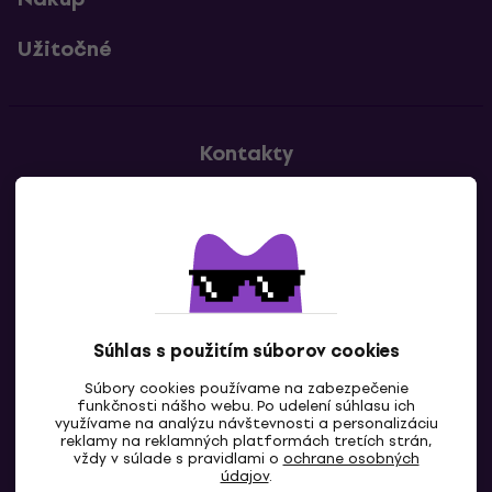
Užitočné
Kontakty
Kontaktuj nás
Súhlas s použitím súborov cookies
Súbory cookies používame na zabezpečenie
funkčnosti nášho webu. Po udelení súhlasu ich
SK
využívame na analýzu návštevnosti a personalizáciu
reklamy na reklamných platformách tretích strán,
vždy v súlade s pravidlami o
ochrane osobných
údajov
.