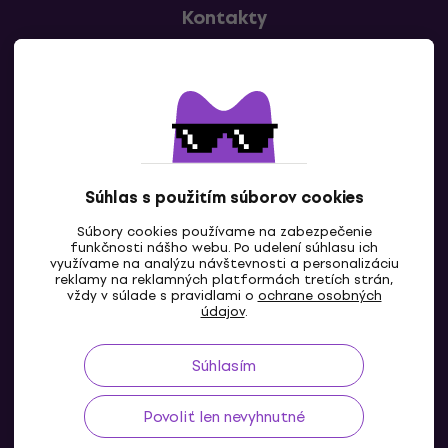
Kontakty
Kontaktuj nás
Súhlas s použitím súborov cookies
Súbory cookies používame na zabezpečenie
funkčnosti nášho webu. Po udelení súhlasu ich
SK
využívame na analýzu návštevnosti a personalizáciu
reklamy na reklamných platformách tretích strán,
vždy v súlade s pravidlami o
ochrane osobných
údajov
.
Súhlasím
Povoliť len nevyhnutné