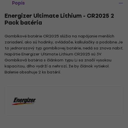
Popis
Energizer Ultimate Lithium - CR2025 2
Pack batéria
Gombíkové batérie CR2025 slúžia na napájanie menších
zariadení, ako sú hodinky, ovládače, kalkulačky a podobne. Je
to jednorazový typ gombíkovej batérie, nedá sa znova nabiť.
Napätie Energizer Ultimate Lithium CR2025 sú 3V.
Gombíková batéria s článkom typu Li sa značí vysokou
kapacitou, dlho vydrží a nehrozí, že by článok vytiekol.
Balenie obsahuje 2 ks batérií.