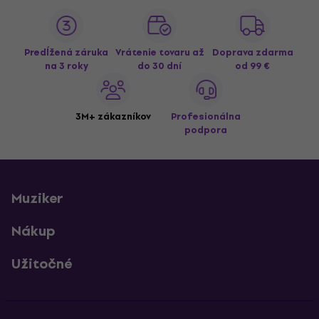
Predĺžená záruka
Vrátenie tovaru až
Doprava zdarma
na 3 roky
do 30 dní
od 99 €
3M+ zákazníkov
Profesionálna
podpora
Muziker
Nákup
Užitočné