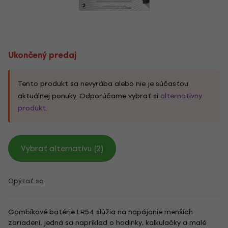
Ukončený predaj
Tento produkt sa nevyrába alebo nie je súčasťou
aktuálnej ponuky. Odporúčame vybrať si
alternatívny
produkt
.
Vybrať alternatívu (2)
Opýtať sa
Gombíkové batérie LR54 slúžia na napájanie menších
zariadení, jedná sa napríklad o hodinky, kalkulačky a malé