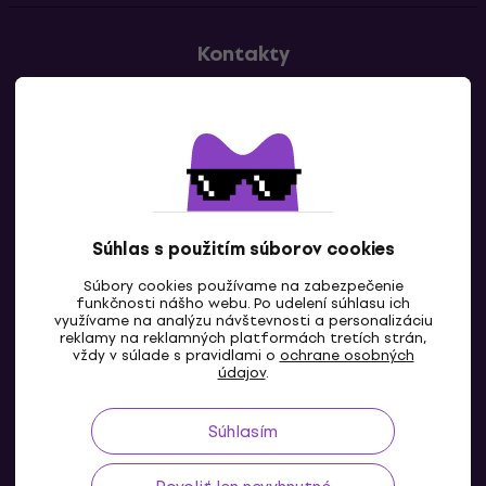
Kontakty
Kontaktuj nás
Súhlas s použitím súborov cookies
Súbory cookies používame na zabezpečenie
funkčnosti nášho webu. Po udelení súhlasu ich
SK
využívame na analýzu návštevnosti a personalizáciu
reklamy na reklamných platformách tretích strán,
vždy v súlade s pravidlami o
ochrane osobných
údajov
.
Súhlasím