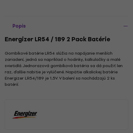
Popis
Energizer LR54 / 189 2 Pack Batérie
Gombíkové batérie LR54 slúžia na napájanie menších
zariadení, jedná sa napríklad o hodinky, kalkulačky a malé
svietidlá. Jednorazová gombíková batéria sa dá použiť len
raz, ďalšie nabitie je vylúčené. Napätie alkalickej batérie
Energizer LR54/189 je 1,5V. V balení sa nachádzajú 2 ks
batérií.