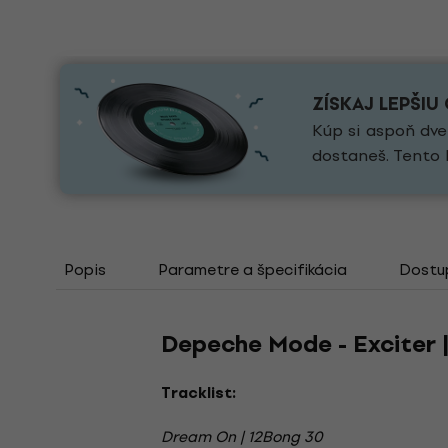
ZÍSKAJ LEPŠIU
Kúp si aspoň dve
dostaneš. Tento 
Popis
Parametre a špecifikácia
Dostu
Depeche Mode - Exciter | 
Tracklist:
Dream On | 12Bong 30