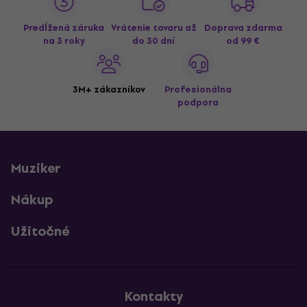
Predĺžená záruka
Vrátenie tovaru až
Doprava zdarma
na 3 roky
do 30 dní
od 99 €
3M+ zákazníkov
Profesionálna
podpora
Muziker
Nákup
Užitočné
Kontakty