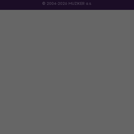
© 2004-2026 MUZIKER a.s.