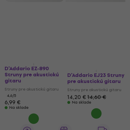
Množstevná zľava
D'Addario EZ-890
Struny pre akustickú
D'Addario EJ23 Struny
gitaru
pre akustickú gitaru
Struny pre akustickú gitaru
Struny pre akustickú gitaru
4,6
/5
14,20 €
14,60 €
6,99 €
Na sklade
Na sklade