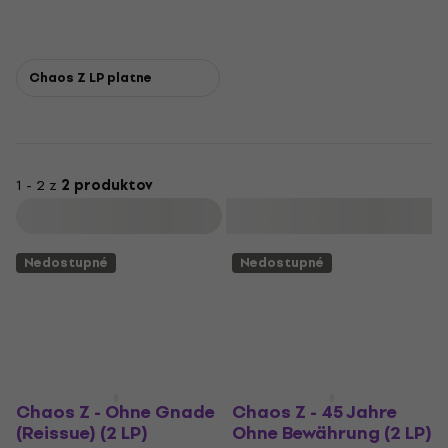
Chaos Z LP platne
1 - 2 z
2 produktov
Filtrovať
Nedostupné
Nedostupné
Chaos Z - Ohne Gnade
Chaos Z - 45 Jahre
(Reissue) (2 LP)
Ohne Bewährung (2 LP)