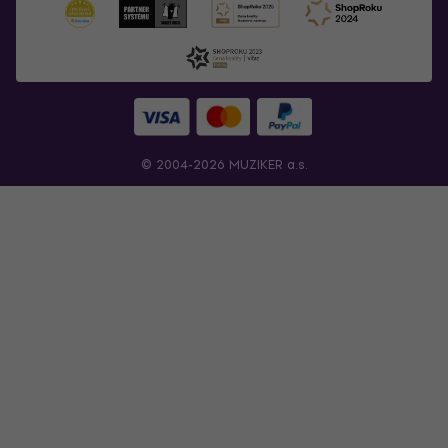
© 2004-2026 MUZIKER a.s.