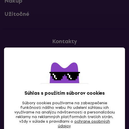
Nákup
Užitočné
Kontakty
Kontaktuj nás
Súhlas s použitím súborov cookies
Súbory cookies používame na zabezpečenie
funkčnosti nášho webu. Po udelení súhlasu ich
SK
využívame na analýzu návštevnosti a personalizáciu
reklamy na reklamných platformách tretích strán,
vždy v súlade s pravidlami o
ochrane osobných
údajov
.