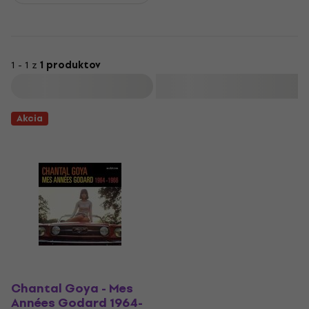
1 - 1 z
1 produktov
Filtrovať
Akcia
Chantal Goya - Mes
Années Godard 1964-