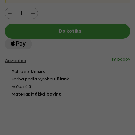
Do košíka
19 bodov
Opýtať sa
Pohlavie:
Unisex
Farba podľa výrobcu:
Black
Veľkosť:
S
Materiál:
Mäkká bavlna