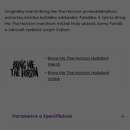
Originálny merch Bring Me The Horizon je neoddeliteľnou
súčasťou šatníka každého oddaného fanúšika. S týmto Bring
Me The Horizon merchom môžeš hrdo ukázať, komu fandíš,
a zároveň vyniknúť svojím štýlom.
Bring Me The Horizon Hudobný
Merch
Bring Me The Horizon Hudobné
tričká
Parametre a špecifikácia