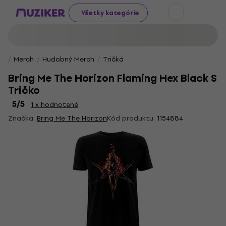
Všetky kategórie
Merch
Hudobný Merch
Tričká
Bring Me The Horizon Flaming Hex Black S
Tričko
5
/5
1 x hodnotené
Značka:
Bring Me The Horizon
Kód produktu:
1154884