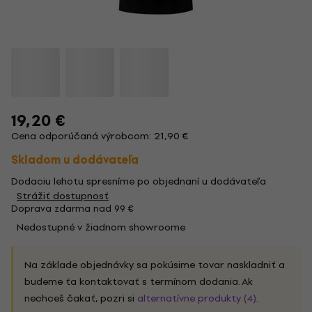
19,20 €
Cena odporúčaná výrobcom: 21,90 €
Skladom u dodávateľa
Dodaciu lehotu spresníme po objednaní u dodávateľa
Strážiť dostupnosť
Doprava zdarma nad 99 €
Nedostupné v žiadnom showroome
Na základe objednávky sa pokúsime tovar naskladniť a
budeme ťa kontaktovať s termínom dodania. Ak
nechceš čakať, pozri si
alternatívne produkty (4)
.