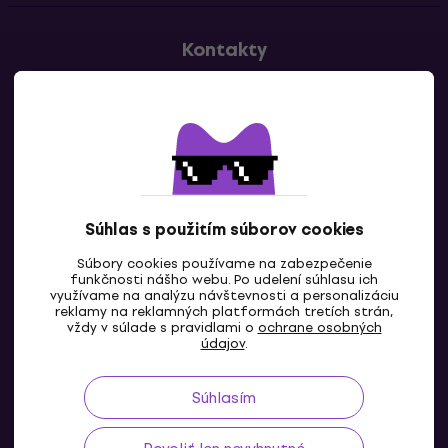
Kontakty
Kontaktuj nás
Súhlas s použitím súborov cookies
Súbory cookies používame na zabezpečenie
funkčnosti nášho webu. Po udelení súhlasu ich
SK
využívame na analýzu návštevnosti a personalizáciu
reklamy na reklamných platformách tretích strán,
vždy v súlade s pravidlami o
ochrane osobných
údajov
.
Súhlasím