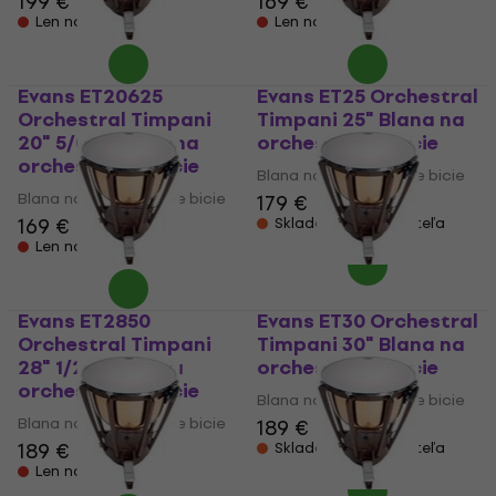
199 €
169 €
Len na objednávku
Len na objednávku
Evans ET20625
Evans ET25 Orchestral
Orchestral Timpani
Timpani 25" Blana na
20" 5/08" Blana na
orchestrálne bicie
orchestrálne bicie
Blana na orchestrálne bicie
Blana na orchestrálne bicie
179 €
169 €
Skladom u dodávateľa
Len na objednávku
Evans ET2850
Evans ET30 Orchestral
Orchestral Timpani
Timpani 30" Blana na
28" 1/2" Blana na
orchestrálne bicie
orchestrálne bicie
Blana na orchestrálne bicie
Blana na orchestrálne bicie
189 €
189 €
Skladom u dodávateľa
Len na objednávku