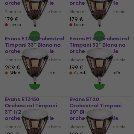
orchestrálne bicie
orchestrálne bicie
Blana na orchestrálne bicie
Blana na orchestrálne bicie
179 €
179 €
Len na objednávku
Len na objednávku
Evans ET33 Orchestral
Evans ET32 Orchestral
Timpani 33" Blana na
Timpani 32" Blana na
orchestrálne bicie
orchestrálne bicie
Blana na orchestrálne bicie
Blana na orchestrálne bicie
209 €
199 €
Skladom u dodávateľa
Skladom u dodávateľa
Evans ET3150
Evans ET20
Orchestral Timpani
Orchestral Timpani
31" 1/2" Blana na
20" Blana na
orchestrálne bicie
orchestrálne bicie
Blana na orchestrálne bicie
Blana na orchestrálne bicie