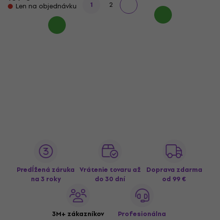
1
2
Len na objednávku
Predĺžená záruka
Vrátenie tovaru až
Doprava zdarma
na 3 roky
do 30 dní
od 99 €
3M+ zákazníkov
Profesionálna