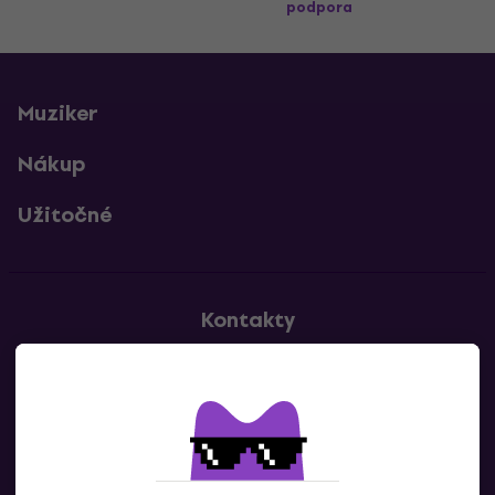
podpora
Muziker
Nákup
Užitočné
Kontakty
Kontaktuj nás