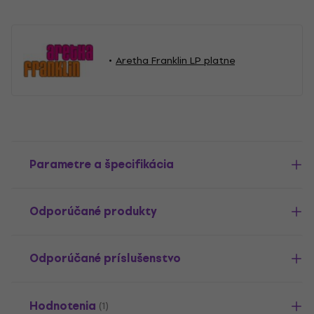
Aretha Franklin LP platne
Parametre a špecifikácia
Odporúčané produkty
Odporúčané príslušenstvo
Hodnotenia
(1)