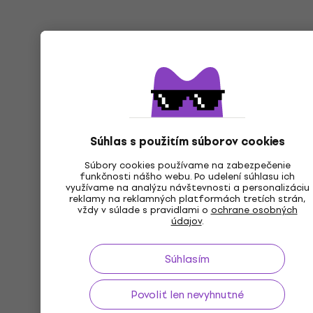
Súhlas s použitím súborov cookies
Súbory cookies používame na zabezpečenie
funkčnosti nášho webu. Po udelení súhlasu ich
využívame na analýzu návštevnosti a personalizáciu
reklamy na reklamných platformách tretích strán,
vždy v súlade s pravidlami o
ochrane osobných
údajov
.
Súhlasím
Povoliť len nevyhnutné