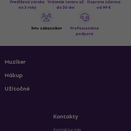
Predĺžená záruka
Vrátenie tovaru až
Doprava zdarma
na 3 roky
do 30 dní
od 99 €
3M+ zákazníkov
Profesionálna
podpora
Muziker
Nákup
Užitočné
Kontakty
Kontaktuj nás