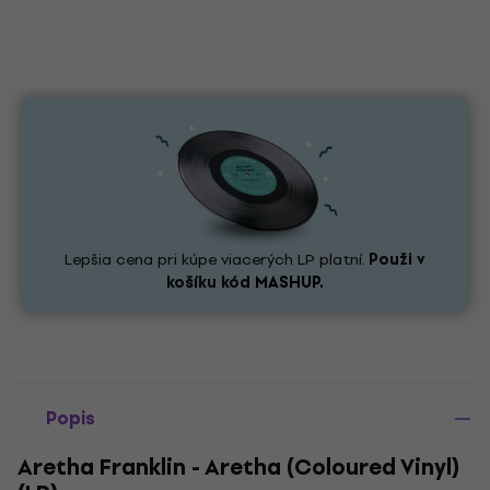
Lepšia cena pri kúpe viacerých LP platní.
Použi v
košíku kód
MASHUP.
Popis
Aretha Franklin - Aretha (Coloured Vinyl)