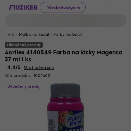
Všetky kategórie
Art
Maľba na textil
Farby na textil
Ukončený predaj
Acrilex 4140549 Farba na látky Magenta
37 ml 1 ks
4,4
/5
18 x hodnotené
Kód produktu:
1005605
Ukončený predaj