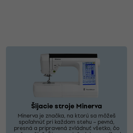
Šijacie stroje Minerva
Minerva je značka, na ktorú sa môžeš
spoľahnúť pri každom stehu – pevná,
presná a pripravená zvládnuť všetko, čo