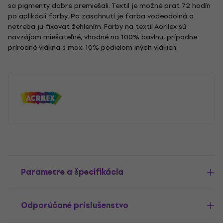
sa pigmenty dobre premiešali. Textil je možné prať 72 hodín
po aplikácii farby. Po zaschnutí je farba vodeodolná a
netreba ju fixovať žehlením. Farby na textil Acrilex sú
navzájom miešateľné, vhodné na 100% bavlnu, prípadne
prírodné vlákna s max. 10% podielom iných vlákien.
Parametre a špecifikácia
Odporúčané príslušenstvo