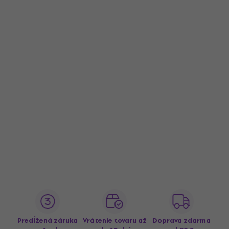
Predĺžená záruka
Vrátenie tovaru až
Doprava zdarma