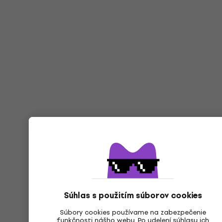
Súhlas s použitím súborov cookies
Súbory cookies používame na zabezpečenie
funkčnosti nášho webu. Po udelení súhlasu ich