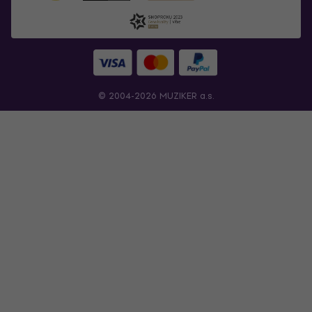
© 2004-2026 MUZIKER a.s.