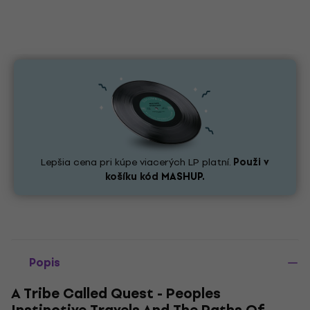
Lepšia cena pri kúpe viacerých LP platní.
Použi v
košíku kód
MASHUP.
Popis
A Tribe Called Quest - Peoples