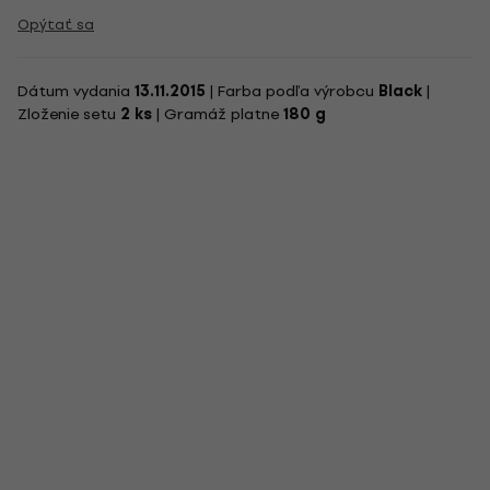
Opýtať sa
Dátum vydania
13.11.2015
| Farba podľa výrobcu
Black
|
Zloženie setu
2 ks
| Gramáž platne
180 g