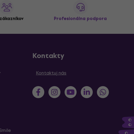
zákazníkov
Profesionálna podpora
Kontakty
y
Kontaktuj nás
Smile