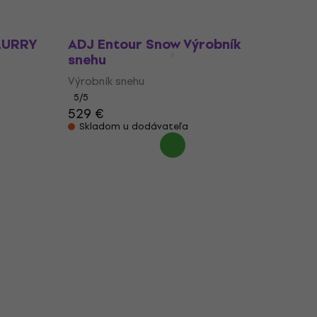
FLURRY
ADJ Entour Snow Výrobník
snehu
Výrobník snehu
5
/5
529 €
Skladom u dodávateľa