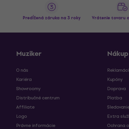
Predĺžená záruka na 3 roky
Vrátenie tovaru 
Muziker
Nákup
O nás
Reklamáci
Kariéra
Kupóny
Showroomy
Doprava
Distribučné centrum
Platba
Affiliate
Sledovanie
Logo
Extra slu
Právne informácie
Ochrana o