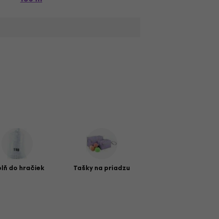
plň do hračiek
Tašky na priadzu