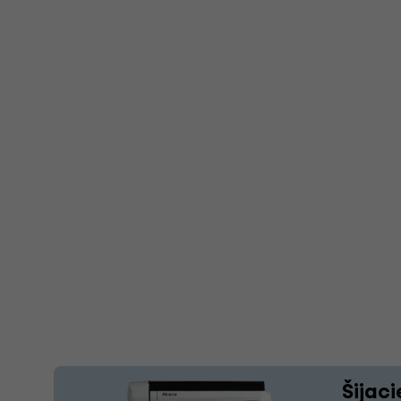
Šijaci