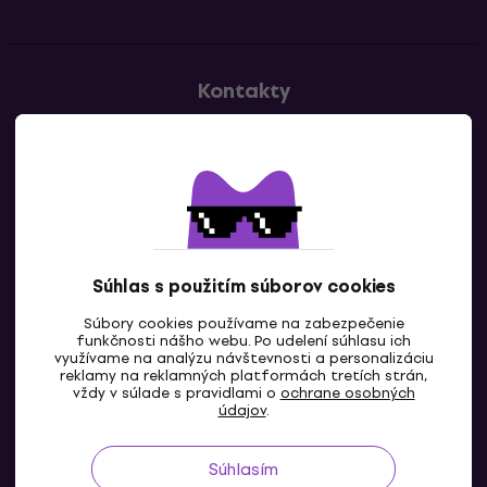
Kontakty
Kontaktuj nás
Súhlas s použitím súborov cookies
Súbory cookies používame na zabezpečenie
funkčnosti nášho webu. Po udelení súhlasu ich
SK
využívame na analýzu návštevnosti a personalizáciu
reklamy na reklamných platformách tretích strán,
vždy v súlade s pravidlami o
ochrane osobných
údajov
.
Súhlasím