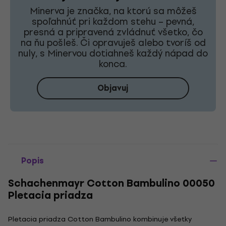
Minerva je značka, na ktorú sa môžeš
spoľahnúť pri každom stehu – pevná,
presná a pripravená zvládnuť všetko, čo
na ňu pošleš. Či opravuješ alebo tvoríš od
nuly, s Minervou dotiahneš každý nápad do
konca.
Objavuj
Popis
Schachenmayr Cotton Bambulino 00050
Pletacia priadza
Pletacia priadza Cotton Bambulino kombinuje všetky