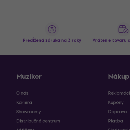
Predĺžená záruka na 3 roky
Vrátenie tovaru 
Muziker
Nákup
O nás
Reklamáci
Kariéra
Kupóny
Showroomy
Doprava
Distribučné centrum
Platba