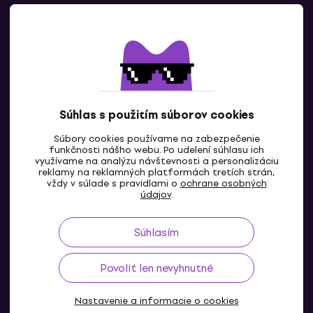
Kontaktuj nás
Súhlas s použitím súborov cookies
Súbory cookies používame na zabezpečenie
funkčnosti nášho webu. Po udelení súhlasu ich
SK
využívame na analýzu návštevnosti a personalizáciu
reklamy na reklamných platformách tretích strán,
vždy v súlade s pravidlami o
ochrane osobných
údajov
.
Súhlasím
Povoliť len nevyhnutné
Nastavenie a informacie o cookies