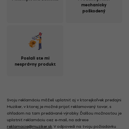
mechanicky
poškodený
Poslali ste mi
nesprávny produkt
Svoju reklamáciu môžeš uplatniť aj v ktorejkoľvek predajni
Muziker, v ktorej je možné prijať reklamovaný tovar, s
ohľadom na tam predávané výrobky. Ďalšou možnosťou je
uplatniť reklamáciu cez e-mail, na adrese
reklamacie@muziker.sk
. V odpovedi na tvoju požiadavku