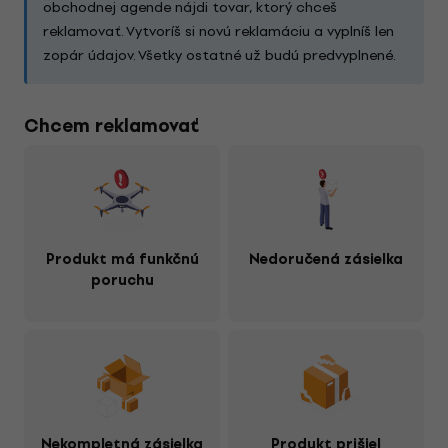
obchodnej agende nájdi tovar, ktorý chceš
reklamovať. Vytvoríš si novú reklamáciu a vyplníš len
zopár údajov. Všetky ostatné už budú predvyplnené.
Chcem reklamovať
Produkt má funkčnú
Nedoručená zásielka
poruchu
Nekompletná zásielka
Produkt prišiel