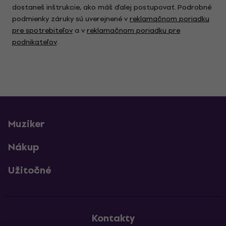
dostaneš inštrukcie, ako máš ďalej postupovať. Podrobné
podmienky záruky sú uverejnené v
reklamačnom poriadku
pre spotrebiteľov
a v
reklamačnom poriadku pre
podnikateľov
.
Muziker
Nákup
Užitočné
Kontakty